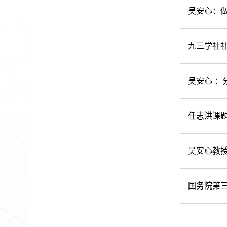
吴安心：
九三学社社
吴安心 ：
任志洪课题
吴安心教
国务院第