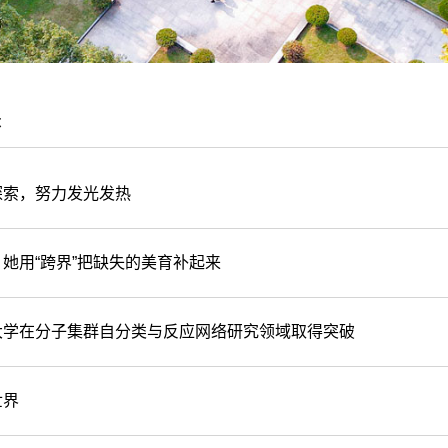
采
探索，努力发光发热
她用“跨界”把缺失的美育补起来
大学在分子集群自分类与反应网络研究领域取得突破
世界