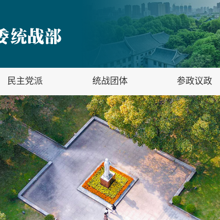
民主党派
统战团体
参政议政